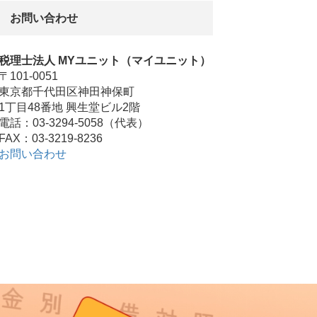
お問い合わせ
税理士法人 MYユニット（マイユニット）
〒101-0051
東京都千代田区神田神保町
1丁目48番地 興生堂ビル2階
電話：03-3294-5058（代表）
FAX：03-3219-8236
お問い合わせ