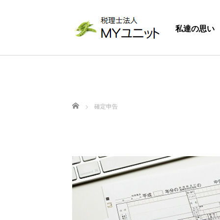
私達の思い
ホーム
確定申告