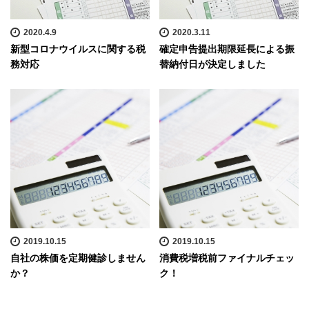
2020.4.9
2020.3.11
新型コロナウイルスに関する税
確定申告提出期限延長による振
務対応
替納付日が決定しました
2019.10.15
2019.10.15
自社の株価を定期健診しません
消費税増税前ファイナルチェッ
か？
ク！