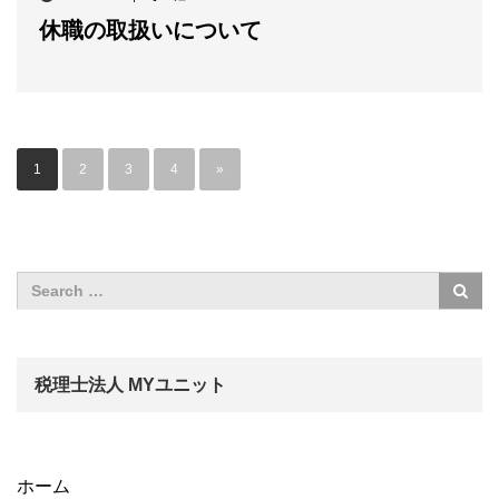
休職の取扱いについて
1
2
3
4
»
税理士法人 MYユニット
ホーム