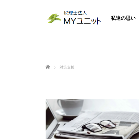
私達の思い
ホーム
対策支援