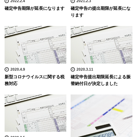
2022.2.4
2021.2.3
確定申告期限が延長になります
確定申告の提出期限が延長にな
ります
2020.4.9
2020.3.11
新型コロナウイルスに関する税
確定申告提出期限延長による振
務対応
替納付日が決定しました